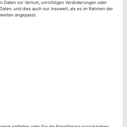
n Daten vor Verlust, unrichtigen Veränderungen oder
Daten, und dies auch nur insoweit, als es im Rahmen der
keiten angepasst.
Zweck entfallen oder Sie die Einwilligung zurückziehen,