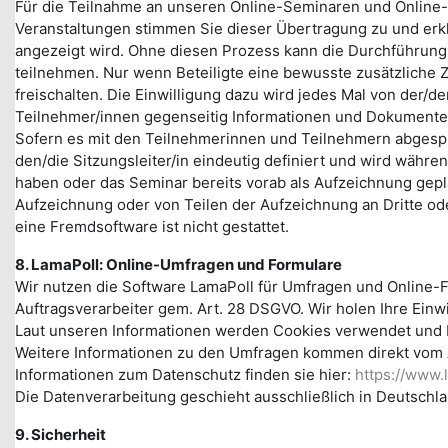
Für die Teilnahme an unseren Online-Seminaren und Online-
Veranstaltungen stimmen Sie dieser Übertragung zu und erkl
angezeigt wird. Ohne diesen Prozess kann die Durchführung n
teilnehmen. Nur wenn Beteiligte eine bewusste zusätzliche
freischalten. Die Einwilligung dazu wird jedes Mal von der/d
Teilnehmer/innen gegenseitig Informationen und Dokumente 
Sofern es mit den Teilnehmerinnen und Teilnehmern abgespr
den/die Sitzungsleiter/in eindeutig definiert und wird währ
haben oder das Seminar bereits vorab als Aufzeichnung gepl
Aufzeichnung oder von Teilen der Aufzeichnung an Dritte od
eine Fremdsoftware ist nicht gestattet.
8. LamaPoll: Online-Umfragen und Formulare
Wir nutzen die Software LamaPoll für Umfragen und Online-Fo
Auftragsverarbeiter gem. Art. 28 DSGVO. Wir holen Ihre Einwi
Laut unseren Informationen werden Cookies verwendet und E
Weitere Informationen zu den Umfragen kommen direkt vom 
Informationen zum Datenschutz finden sie hier:
https://www.
Die Datenverarbeitung geschieht ausschließlich in Deutschla
9. Sicherheit