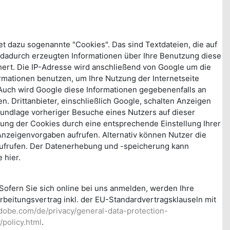
et dazu sogenannte "Cookies". Das sind Textdateien, die auf
 dadurch erzeugten Informationen über Ihre Benutzung diese
hert. Die IP-Adresse wird anschließend von Google um die
ormationen benutzen, um Ihre Nutzung der Internetseite
Auch wird Google diese Informationen gegebenenfalls an
n. Drittanbieter, einschließlich Google, schalten Anzeigen
rundlage vorheriger Besuche eines Nutzers auf dieser
erung der Cookies durch eine entsprechende Einstellung Ihrer
nzeigenvorgaben aufrufen. Alternativ können Nutzer die
 aufrufen. Der Datenerhebung und -speicherung kann
 hier.
fern Sie sich online bei uns anmelden, werden Ihre
rbeitungsvertrag inkl. der EU-Standardvertragsklauseln mit
dobe.com/de/privacy/general-data-protection-
policy.html
.