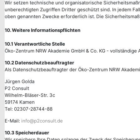
Wir setzen technische und organisatorische Sicherheitsmaß
unberechtigten Zugriffen Dritter geschützt sind. In jedem F
oben genannten Zwecke erforderlich ist. Die Sicherheitsma
10. Weitere Informationspflichten
10.1 Verantwortliche Stelle
Öko-Zentrum NRW Akademie GmbH & Co. KG - vollständige 
10.2 Datenschutzbeauftragter
Als Datenschutzbeauftragter der Öko-Zentrum NRW Akademi
Jürgen Golda
P2 Consult
Wilhelm-Bläser-Str. 3c
59174 Kamen
Tel: 02307-28744-88
E-Mail:
info@p2consult.de
10.3 Speicherdauer
Wir speichern Ihre Daten solange der Zweck der Speicherung e