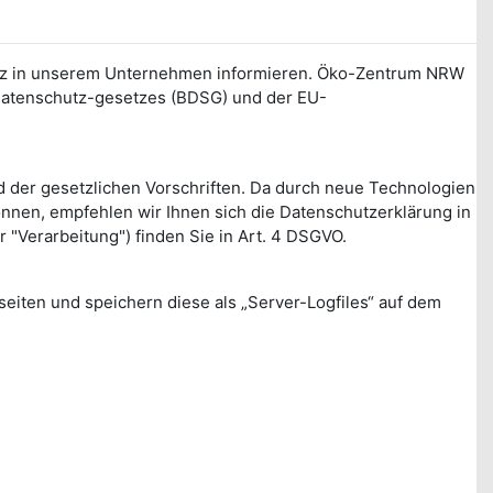
chutz in unserem Unternehmen informieren. Öko-Zentrum NRW
sdatenschutz-gesetzes (BDSG) und der EU-
 der gesetzlichen Vorschriften. Da durch neue Technologien
nen, empfehlen wir Ihnen sich die Datenschutzerklärung in
"Verarbeitung") finden Sie in Art. 4 DSGVO.
tseiten und speichern diese als „Server-Logfiles“ auf dem