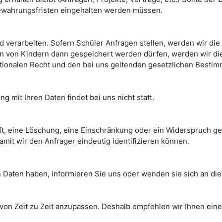
bewahrungsfristen eingehalten werden müssen.
 verarbeiten. Sofern Schüler Anfragen stellen, werden wir die
n von Kindern dann gespeichert werden dürfen, werden wir di
nationalen Recht und den bei uns geltenden gesetzlichen Besti
 mit Ihren Daten findet bei uns nicht statt.
ft, eine Löschung, eine Einschränkung oder ein Widerspruch g
amit wir den Anfrager eindeutig identifizieren können.
 Daten haben, informieren Sie uns oder wenden sie sich an di
von Zeit zu Zeit anzupassen. Deshalb empfehlen wir Ihnen eine r