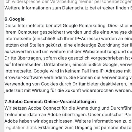
Ich widerspreche der Verarbeitung meiner personenbezogene
Weitere Informationen zum Datenschutz bei etracker finden S
6. Google
Diese Internetseite benutzt Google Remarketing. Dies ist ei
Ihrem Computer gespeichert werden und die eine Analyse de
Internetseite (einschließlich Ihrer IP-Adresse) werden an 
letzten drei Stellen gekürzt, eine eindeutige Zuordnung der 
auszuwerten und um weitere mit der Websitenutzung und der
Dritte übertragen, sofern dies gesetzlich vorgeschrieben ist
auf Internetseiten. Drittanbieter, einschließlich Google, v
Internetseite. Google wird in keinem Fall Ihre IP-Adresse m
Browser-Software verhindern. Sie können die Verwendung von
Verwendung von Cookies durch Drittanbieter deaktivieren, i
jederzeit mit Wirkung für die Zukunft widersprochen werden
7. Adobe Connect: Online-Veranstaltungen
Wir setzen Adobe Connect für die Anmeldung und Durchführu
Teilnehmerdaten an Adobe übertragen. Unser deutscher Partne
Adobe haben wir abgeschlossen. Weitere Informationen zu da
regulation.html
. Erklärungen zum Umgang mit personenbezog