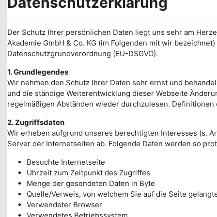
Datenschutzerklärung
Der Schutz Ihrer persönlichen Daten liegt uns sehr am Her
Akademie GmbH & Co. KG (im Folgenden mit wir bezeichnet) 
Datenschutzgrundverordnung (EU-DSGVO).
1.
Grundlegendes
Wir nehmen den Schutz Ihrer Daten sehr ernst und behandel
und die ständige Weiterentwicklung dieser Webseite Änder
regelmäßigen Abständen wieder durchzulesen. Definitionen d
2.
Zugriffsdaten
Wir erheben aufgrund unseres berechtigten Interesses (s. Art.
Server der Internetseiten ab. Folgende Daten werden so proto
Besuchte Internetseite
Uhrzeit zum Zeitpunkt des Zugriffes
Menge der gesendeten Daten in Byte
Quelle/Verweis, von welchem Sie auf die Seite gelangt
Verwendeter Browser
Verwendetes Betriebssystem