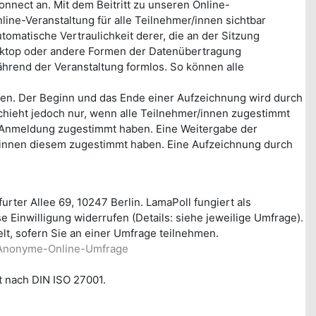
nect an. Mit dem Beitritt zu unseren Online-
ine-Veranstaltung für alle Teilnehmer/innen sichtbar
omatische Vertraulichkeit derer, die an der Sitzung
esktop oder andere Formen der Datenübertragung
während der Veranstaltung formlos. So können alle
en. Der Beginn und das Ende einer Aufzeichnung wird durch
schieht jedoch nur, wenn alle Teilnehmer/innen zugestimmt
re Anmeldung zugestimmt haben. Eine Weitergabe der
r/innen diesem zugestimmt haben. Eine Aufzeichnung durch
ter Allee 69, 10247 Berlin. LamaPoll fungiert als
e Einwilligung widerrufen (Details: siehe jeweilige Umfrage).
t, sofern Sie an einer Umfrage teilnehmen.
z/Anonyme-Online-Umfrage
t nach DIN ISO 27001.