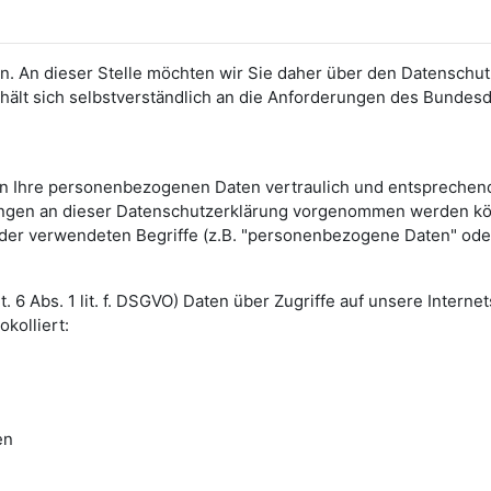
zen. An dieser Stelle möchten wir Sie daher über den Datens
hält sich selbstverständlich an die Anforderungen des Bunde
n Ihre personenbezogenen Daten vertraulich und entsprechend
ungen an dieser Datenschutzerklärung vorgenommen werden kön
er verwendeten Begriffe (z.B. "personenbezogene Daten" oder 
 6 Abs. 1 lit. f. DSGVO) Daten über Zugriffe auf unsere Interne
kolliert:
en