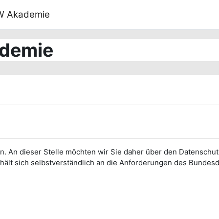
W Akademie
demie
zen. An dieser Stelle möchten wir Sie daher über den Datens
hält sich selbstverständlich an die Anforderungen des Bunde