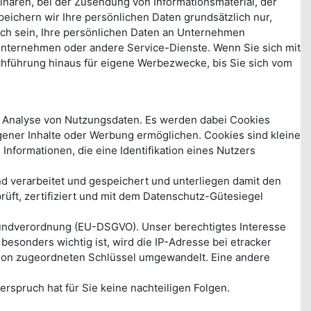
naren, bei der Zusendung von Informationsmaterial, der
eichern wir Ihre persönlichen Daten grundsätzlich nur,
lich sein, Ihre persönlichen Daten an Unternehmen
tunternehmen oder andere Service-Dienste. Wenn Sie sich mit
chführung hinaus für eigene Werbezwecke, bis Sie sich vom
r Analyse von Nutzungsdaten. Es werden dabei Cookies
gener Inhalte oder Werbung ermöglichen. Cookies sind kleine
nformationen, die eine Identifikation eines Nutzers
nd verarbeitet und gespeichert und unterliegen damit den
ft, zertifiziert und mit dem Datenschutz-Gütesiegel
zgrundverordnung (EU-DSGVO). Unser berechtigtes Interesse
esonders wichtig ist, wird die IP-Adresse bei etracker
rson zugeordneten Schlüssel umgewandelt. Eine andere
rspruch hat für Sie keine nachteiligen Folgen.