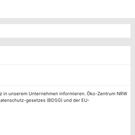
chutz in unserem Unternehmen informieren. Öko-Zentrum NRW
sdatenschutz-gesetzes (BDSG) und der EU-