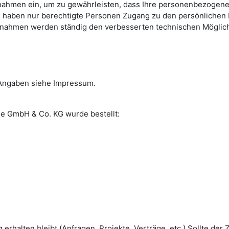
nahmen ein, um zu gewährleisten, dass Ihre personenbezogene
all haben nur berechtigte Personen Zugang zu den persönlichen 
ßnahmen werden ständig den verbesserten technischen Möglich
Angaben siehe Impressum.
e GmbH & Co. KG wurde bestellt:
rhalten bleibt (Anfragen, Projekte, Verträge, etc.) Sollte der 