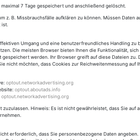
 maximal 7 Tage gespeichert und anschließend gelöscht.
 um z. B. Missbrauchsfälle aufklären zu können. Müssen Daten
ist.
fektiven Umgang und eine benutzerfreundliches Handling zu bi
tzen. Die meisten Browser bieten Ihnen die Funktionalität, sic
t gespeichert werden. Ihr Browser greift auf diese Dateien zu.
s Sie nicht möchten, dass Cookies zur Reichweitenmessung auf
ve:
optout.networkadvertising.org
ebsite:
optout.aboutads.info
:
optout.networkadvertising.org
 zuzulassen. Hinweis: Es ist nicht gewährleistet, dass Sie auf
ornehmen.
 nicht erforderlich, dass Sie personenbezogene Daten angeben. 